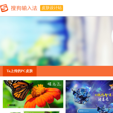
皮肤设计站
Ta上传的PC皮肤