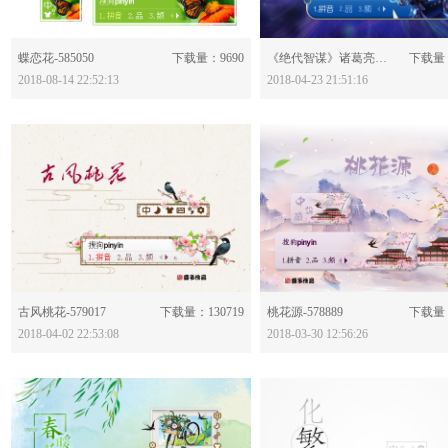
分享：
分享：
蝶恋花-585050
下载量：9690
《绝代智谋》诸葛亮--王者荣耀-579739
下载量：
2018-08-14 22:52:13
2018-04-23 21:51:16
分享：
分享：
古风桃花-579017
下载量：130719
桃花源-578889
下载量：
2018-04-02 22:53:08
2018-03-30 12:56:26