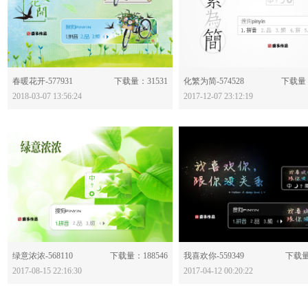
分享：
分享：
春暖花开-577931
下载量：31531
化繁为简-574528
下载量：
2018-03-07 13:56:24
2017-12-07 23:12:19
分享：
分享：
绿意浓浓-568110
下载量：188546
我喜欢你-559349
下载量
2017-08-15 22:16:30
2017-04-12 00:20:22