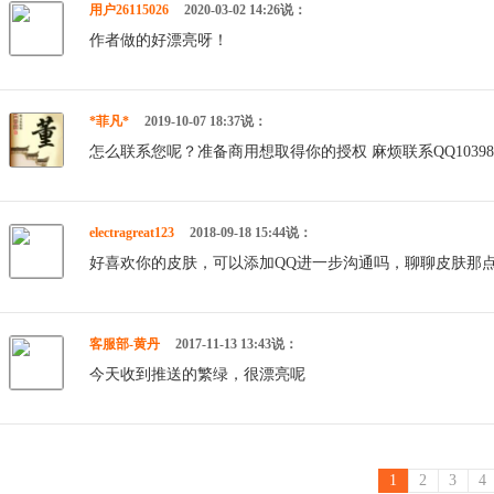
用户26115026
2020-03-02 14:26说：
作者做的好漂亮呀！
*菲凡*
2019-10-07 18:37说：
怎么联系您呢？准备商用想取得你的授权 麻烦联系QQ103989
electragreat123
2018-09-18 15:44说：
好喜欢你的皮肤，可以添加QQ进一步沟通吗，聊聊皮肤那点事。我的
客服部-黄丹
2017-11-13 13:43说：
今天收到推送的繁绿，很漂亮呢
1
2
3
4