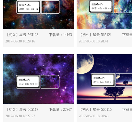
分享：
分享：
【初久】星云-565123
下载量：14163
【初久】星云-565121
下载量
2017-06-30 18:29:16
2017-06-30 18:28:41
分享：
分享：
【初久】星云-565117
下载量：27367
【初久】星云-565115
下载量
2017-06-30 18:27:27
2017-06-30 18:26:48