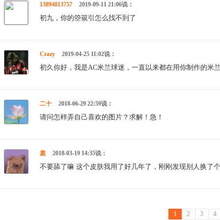
13894813757
2019-09-11 21:06说：
初九，你的箜篌引怎么找不到了
Crazy
2019-04-25 11:02说：
初久你好，我是AC米兰球迷，一直以来都在用你制作的米
二十
2018-06-29 22:59说：
请问怎样弄自己喜欢的图片？求解！急！
羞
2018-03-19 14:35说：
不要舔了嘛 这个皮肤我用了好几年了，刚刚发现别人换了
1
2
3
4