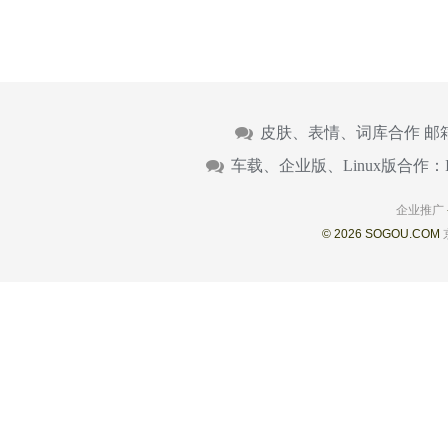
皮肤、表情、词库合作 邮
车载、企业版、Linux版合作：
企业推广
© 2026 SOGOU.COM