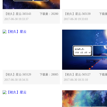
分享：
分享：
【初久】星云-565143
下载量：20280
【初久】星云-565139
下载量
2017-06-30 19:33:37
2017-06-30 19:33:03
分享：
分享：
【初久】星云-565129
下载量：28085
【初久】星云-565127
下载量
2017-06-30 18:34:31
2017-06-30 18:31:10