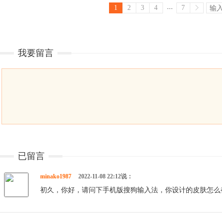
...
1
2
3
4
7
我要留言
已留言
minako1987
2022-11-08 22:12说：
初久，你好，请问下手机版搜狗输入法，你设计的皮肤怎么