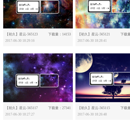
分享：
分享：
【初久】星云-565123
下载量：14153
【初久】星云-565121
下载量
2017-06-30 18:29:16
2017-06-30 18:28:41
分享：
分享：
【初久】星云-565117
下载量：27341
【初久】星云-565115
下载量
2017-06-30 18:27:27
2017-06-30 18:26:48