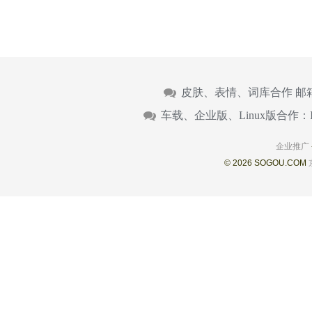
皮肤、表情、词库合作 邮
车载、企业版、Linux版合作：
企业推广
© 2026 SOGOU.COM