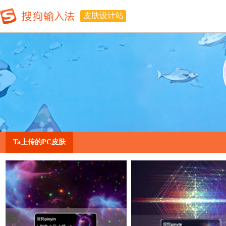
皮肤设计站
Ta上传的PC皮肤