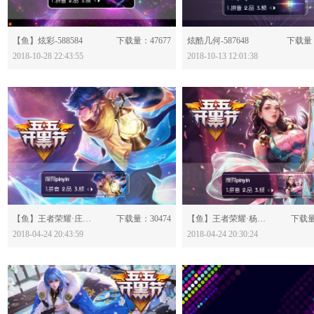
分享：
分享：
【鱼】炫彩-588584
下载量：47677
炫酷几何-587648
下载量：
2018-10-28 22:43:55
2018-10-13 12:01:38
分享：
分享：
【鱼】王者荣耀·庄周-579811
下载量：30474
【鱼】王者荣耀·杨玉环-579809
下载量
2018-04-24 20:43:59
2018-04-24 20:30:24