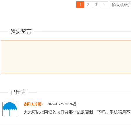
1
2
3
我要留言
已留言
赤阳★冷雨√
2022-11-25 20:26说：
大大可以把阿狸的向日葵那个皮肤更新一下吗，手机端用不