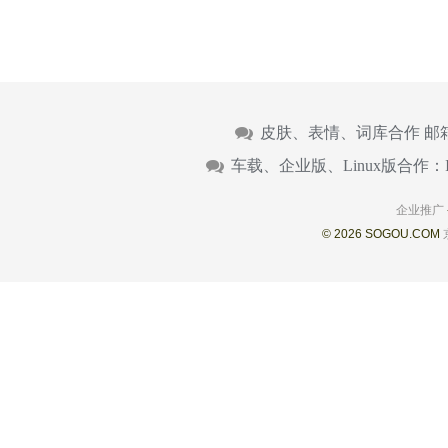
皮肤、表情、词库合作 邮
车载、企业版、Linux版合作：
企业推广
© 2026 SOGOU.COM