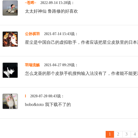
~苍晖~
2022-09-14 15:28说：
太太好神仙 鲁路修的好喜欢
公孙祺羽
2021-07-14 15:43说：
星尘是中国自己的虚拟歌手，作者应该把星尘皮肤里的日本
羽瑞流觞
2021-04-27 09:29说：
怎么龙葵的那个皮肤手机搜狗输入法没有了，作者能不能更
l
2020-07-20 08:43说：
bobo&toto 我下载不了的
1
2
3
4