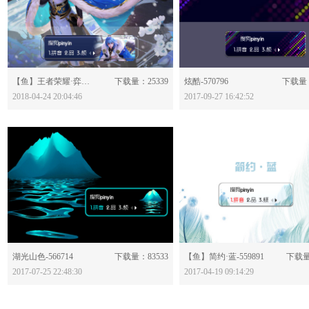
分享：
分享：
【鱼】王者荣耀·弈星-579799
下载量：25339
炫酷-570796
下载量：
2018-04-24 20:04:46
2017-09-27 16:42:52
分享：
分享：
湖光山色-566714
下载量：83533
【鱼】简约·蓝-559891
下载量
2017-07-25 22:48:30
2017-04-19 09:14:29