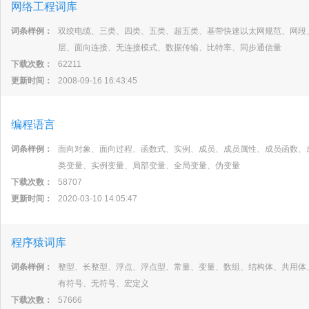
网络工程词库
词条样例：
双绞电缆、三类、四类、五类、超五类、基带快速以太网规范、网段
层、面向连接、无连接模式、数据传输、比特率、同步通信量
下载次数：
62211
更新时间：
2008-09-16 16:43:45
编程语言
词条样例：
面向对象、面向过程、函数式、实例、成员、成员属性、成员函数、
类变量、实例变量、局部变量、全局变量、伪变量
下载次数：
58707
更新时间：
2020-03-10 14:05:47
程序猿词库
词条样例：
整型、长整型、浮点、浮点型、常量、变量、数组、结构体、共用体
有符号、无符号、宏定义
下载次数：
57666