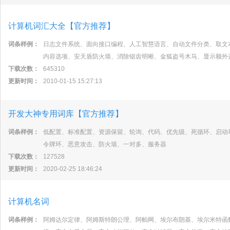
计算机词汇大全【官方推荐】
词条样例：
日志文件系统、面向接口编程、人工智慧语言、自动文件分类、取文
内容选项、安天盾防火墙、消除锯齿明晰、金狐盗号木马、显示额外
下载次数：
645310
更新时间：
2010-01-15 15:27:13
开发大神专用词库【官方推荐】
词条样例：
低配置、标准配置、资源保留、轮询、代码、优先级、死循环、启动
令牌环、恶意攻击、防火墙、一对多、服务器
下载次数：
127528
更新时间：
2020-02-25 18:46:24
计算机名词
词条样例：
阿姆达尔定律、阿姆斯特朗公理、阿帕网、埃尔布朗基、埃尔米特函