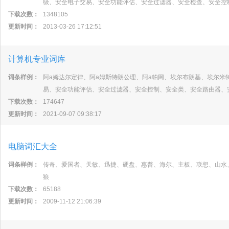
级、安全电子交易、安全功能评估、安全过滤器、安全检查、安全控
下载次数：
1348105
更新时间：
2013-03-26 17:12:51
计算机专业词库
词条样例：
阿a姆达尔定律、阿a姆斯特朗公理、阿a帕网、埃尔布朗基、埃尔米特
易、安全功能评估、安全过滤器、安全控制、安全类、安全路由器、安
下载次数：
174647
更新时间：
2021-09-07 09:38:17
电脑词汇大全
词条样例：
传奇、爱国者、天敏、迅捷、硬盘、惠普、海尔、主板、联想、山水
狼
下载次数：
65188
更新时间：
2009-11-12 21:06:39