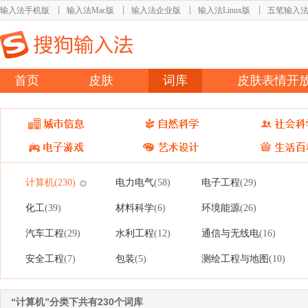
输入法手机版
输入法Mac版
输入法企业版
输入法Linux版
五笔输入
首页
皮肤
词库
皮肤表情开
计算机
电力电气
电子工程
(230)
(58)
(29)
化工
材料科学
环境能源
(39)
(6)
(26)
汽车工程
水利工程
通信与无线电
(29)
(12)
(16)
安全工程
包装
测绘工程与地图
(7)
(5)
(10)
“计算机”分类下共有230个词库