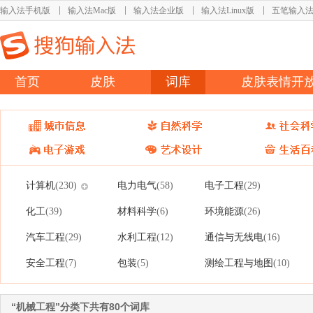
输入法手机版
输入法Mac版
输入法企业版
输入法Linux版
五笔输入
首页
皮肤
词库
皮肤表情开
计算机
电力电气
电子工程
(230)
(58)
(29)
化工
材料科学
环境能源
(39)
(6)
(26)
汽车工程
水利工程
通信与无线电
(29)
(12)
(16)
安全工程
包装
测绘工程与地图
(7)
(5)
(10)
“机械工程”分类下共有80个词库