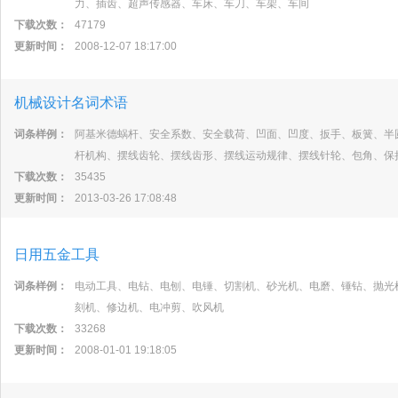
力、插齿、超声传感器、车床、车刀、车架、车间
下载次数：
47179
更新时间：
2008-12-07 18:17:00
机械设计名词术语
词条样例：
阿基米德蜗杆、安全系数、安全载荷、凹面、凹度、扳手、板簧、半
杆机构、摆线齿轮、摆线齿形、摆线运动规律、摆线针轮、包角、保
下载次数：
35435
更新时间：
2013-03-26 17:08:48
日用五金工具
词条样例：
电动工具、电钻、电刨、电锤、切割机、砂光机、电磨、锤钻、抛光
刻机、修边机、电冲剪、吹风机
下载次数：
33268
更新时间：
2008-01-01 19:18:05