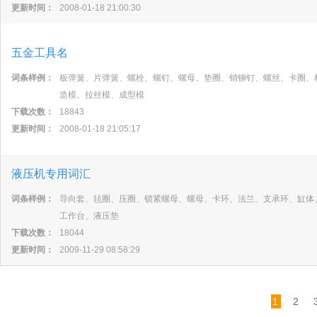
更新时间：
2008-01-18 21:00:30
五金工具名
词条样例：
板弹簧、片弹簧、螺栓、螺钉、螺母、垫圈、销铆钉、螺丝、卡圈、
造模、拉丝模、成型模
下载次数：
18843
更新时间：
2008-01-18 21:05:17
液压机专用词汇
词条样例：
导向套、毡圈、压圈、锁紧螺母、螺母、卡环、法兰、支承环、缸体
工作台、液压垫
下载次数：
18044
更新时间：
2009-11-29 08:58:29
1
2