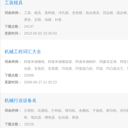
工装模具
词条样例：
工装、模具、落料模、冲孔模、变形模、组合模具、切边模、跳步模
滑块、定模、动模、衬套
下载次数：
24147
更新时间：
2010-05-02 10:26:03
机械工程词汇大全
词条样例：
阿基米德螺线、阿基米德螺旋面、阿基米德蜗杆、阿蒙东定律、阿苏
动器、安装距、安装图、凹齿面、凹弧面凸轮、凹面、凹凸面法兰、
下载次数：
20088
更新时间：
2009-06-27 21:35:23
机械行业设备名
词条样例：
注塑机、吹膜机、打码机、喷码机、杀菌机、干燥机、胶印机、丝印
铁、电抗器、继电器、起动器、桥架
下载次数：
19226